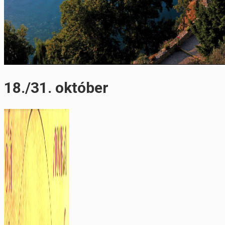
18./31. október